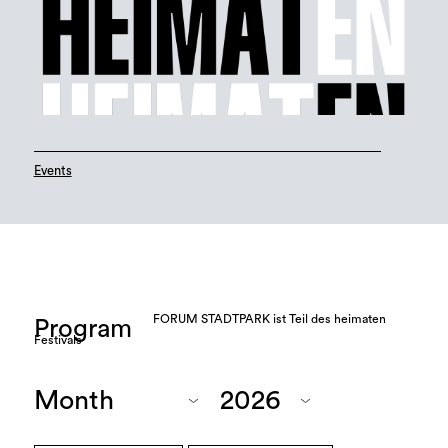
Events
FORUM STADTPARK ist Teil des heimaten
Program
Festivals