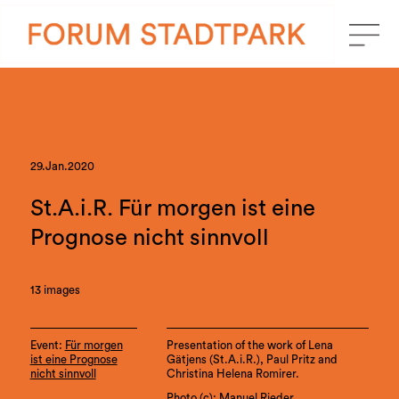
29.Jan.2020
St.A.i.R. Für morgen ist eine
Prognose nicht sinnvoll
13 images
Event:
Für morgen
Presentation of the work of Lena
ist eine Prognose
Gätjens (St.A.i.R.), Paul Pritz and
nicht sinnvoll
Christina Helena Romirer.
Photo (c): Manuel Rieder