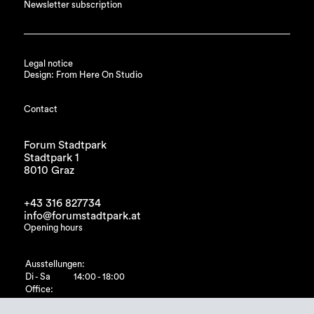
Newsletter subscription
Legal notice
Design: From Here On Studio
Contact
Forum Stadtpark
Stadtpark 1
8010 Graz
+43 316 827734
info@forumstadtpark.at
Opening hours
Ausstellungen:
Di - Sa
14:00 - 18:00
Office:
Di - Fr
10:00 - 15:00