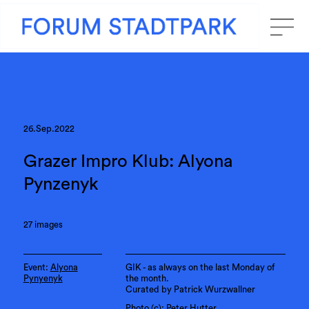
26.Sep.2022
Grazer Impro Klub: Alyona
Pynzenyk
27 images
Event:
Alyona
GIK - as always on the last Monday of
Pynyenyk
the month.
Curated by Patrick Wurzwallner
Photo (c): Peter Hutter