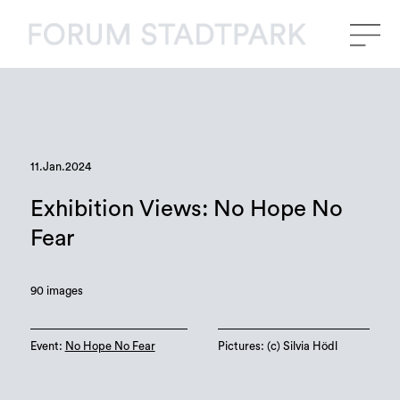
11.Jan.2024
Exhibition Views: No Hope No
Fear
90 images
Event:
No Hope No Fear
Pictures: (c) Silvia Hödl