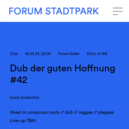
Club
18.03.23, 22:00
Forum Keller
Entry: 5-15€
Dub der guten Hoffnung
#42
Guest production
finest in conscious roots // dub // reggae // steppas
Line-up TBA!