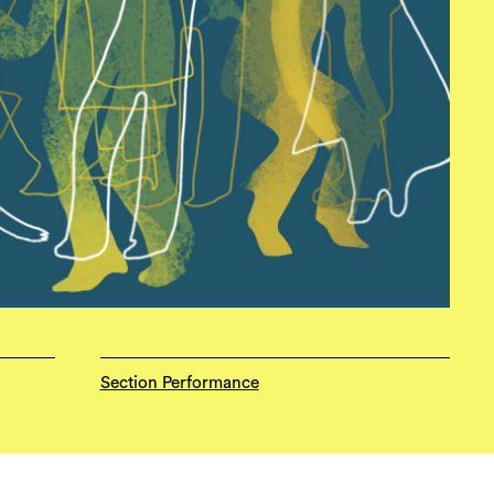
Section Performance