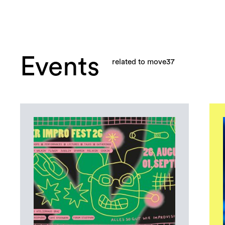
Events
related to move37