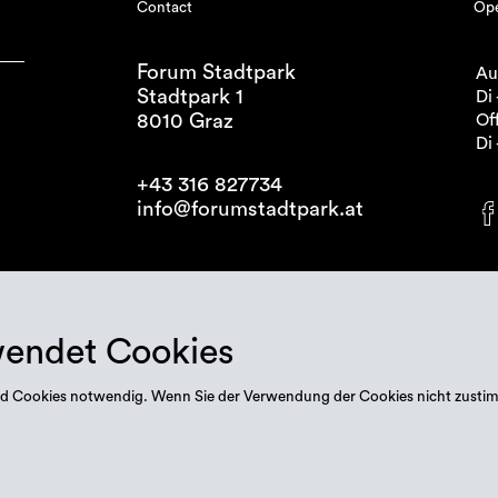
Contact
Ope
Forum Stadtpark
Au
Stadtpark 1
Di 
8010 Graz
Off
Di 
+43 316 827734
info@forumstadtpark.at
wendet Cookies
 sind Cookies notwendig. Wenn Sie der Verwendung der Cookies nicht zusti