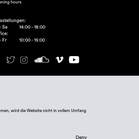
ning hours
sstellungen:
- Sa
14:00 - 18:00
ice:
- Fr
10:00 - 15:00
mmen, wird die Website nicht in vollem Umfang
Deny