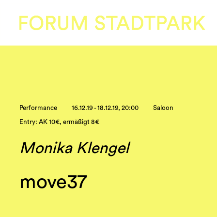
Performance
16.12.19 - 18.12.19, 20:00
Saloon
Entry: AK 10€, ermäßigt 8€
Monika Klengel
move37