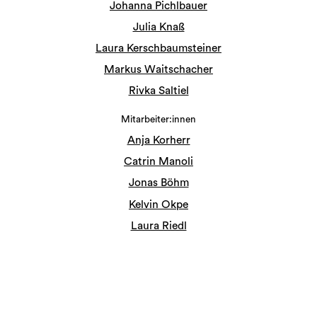
Johanna Pichlbauer
Julia Knaß
Laura Kerschbaumsteiner
Markus Waitschacher
Rivka Saltiel
Mitarbeiter:innen
Anja Korherr
Catrin Manoli
Jonas Böhm
Kelvin Okpe
Laura Riedl