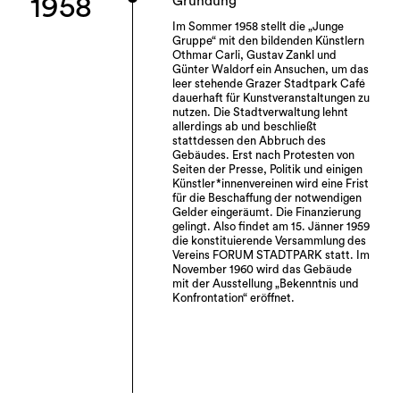
1958
Gründung
Im Sommer 1958 stellt die „Junge
Gruppe“ mit den bildenden Künstlern
Othmar Carli, Gustav Zankl und
Günter Waldorf ein Ansuchen, um das
leer stehende Grazer Stadtpark Café
dauerhaft für Kunstveranstaltungen zu
nutzen. Die Stadtverwaltung lehnt
allerdings ab und beschließt
stattdessen den Abbruch des
Gebäudes. Erst nach Protesten von
Seiten der Presse, Politik und einigen
Künstler*innenvereinen wird eine Frist
für die Beschaffung der notwendigen
Gelder eingeräumt. Die Finanzierung
gelingt. Also findet am 15. Jänner 1959
die konstituierende Versammlung des
Vereins FORUM STADTPARK statt. Im
November 1960 wird das Gebäude
mit der Ausstellung „Bekenntnis und
Konfrontation“ eröffnet.