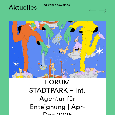
und Wissenswertes
Aktuelles
FORUM
STADTPARK – Int.
Agentur für
26.04.25
Enteignung | Apr-