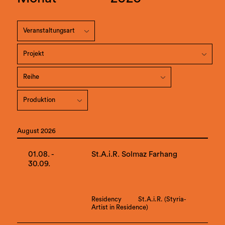
August 2026
01.08. -
St.A.i.R. Solmaz Farhang
30.09.
Residency
St.A.i.R. (Styria-
Artist in Residence)