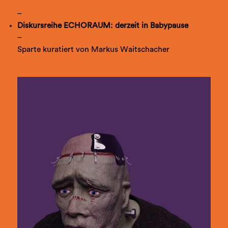
_
Diskursreihe ECHORAUM: derzeit in Babypause
_
Sparte kuratiert von Markus Waitschacher