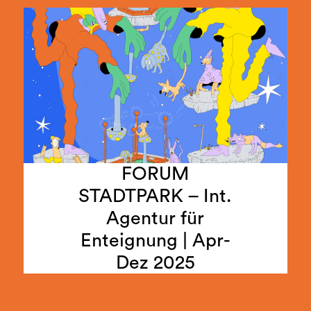
FORUM
STADTPARK – Int.
Agentur für
26.04.25
Enteignung | Apr-
Dez 2025