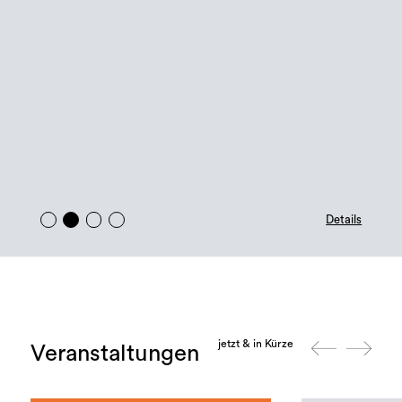
Details
jetzt & in Kürze
Veranstaltungen