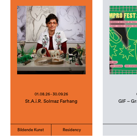
01.08.26 - 30.09.26
St.A.i.R. Solmaz Farhang
GIF – Gr
Bildende Kunst
Residency