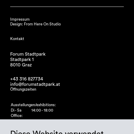
Impressum
Design: From Here On Studio
Kontakt
Forum Stadtpark
Stadtpark 1
8010 Graz
+43 316 827734
info@forumstadtpark.at
Öffnungszeiten
Ausstellungen/exhibitions:
Di - Sa
14:00 - 18:00
Office:
Di - Fr
10:00 - 15:00
Diese Website verwendet