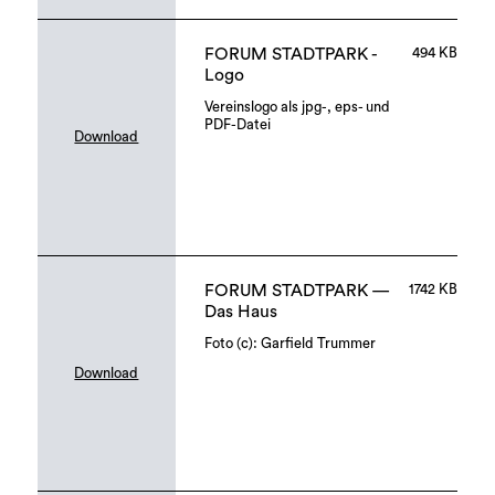
FORUM STADTPARK -
494 KB
Logo
Vereinslogo als jpg-, eps- und
PDF-Datei
Download
FORUM STADTPARK —
1742 KB
Das Haus
Foto (c): Garfield Trummer
Download