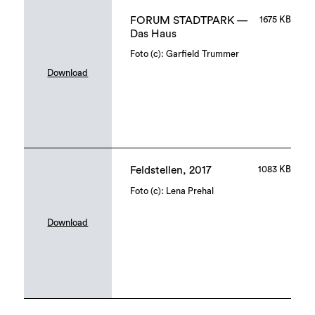
FORUM STADTPARK —
1675 KB
Das Haus
Foto (c): Garfield Trummer
Download
Feldstellen, 2017
1083 KB
Foto (c): Lena Prehal
Download