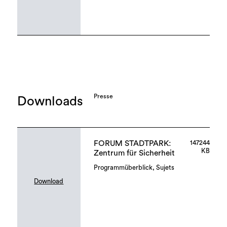
Presse
Downloads
FORUM STADTPARK:
147244
KB
Zentrum für Sicherheit
Programmüberblick, Sujets
Download