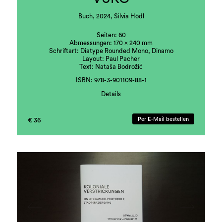
Buch, 2024, Silvia Hödl
Seiten: 60
Abmessungen: 170 × 240 mm
Schriftart: Diatype Rounded Mono, Dinamo
Layout: Paul Pacher
Text: Nataša Bodrožić
ISBN: 978-3-901109-88-1
Details
Herausgeber: Forum Stadtpark
Per E-Mail bestellen
€ 36