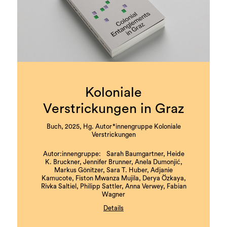
Koloniale
Verstrickungen in Graz
Buch, 2025, Hg. Autor*innengruppe Koloniale
Verstrickungen
Autor:innengruppe: Sarah Baumgartner, Heide
K. Bruckner, Jennifer Brunner, Anela Dumonjić,
Markus Gönitzer, Sara T. Huber, Adjanie
Kamucote, Fiston Mwanza Mujila, Derya Özkaya,
Rivka Saltiel, Philipp Sattler, Anna Verwey, Fabian
Wagner
Details
mit literarischen Beiträgen von Nava Ebrahimi,