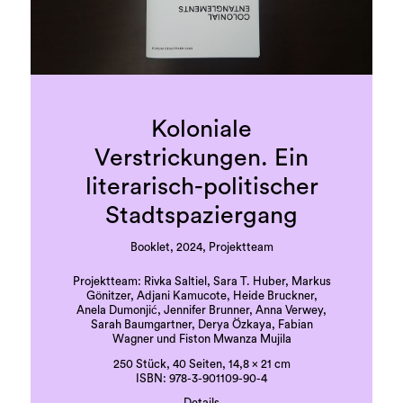
Koloniale
Verstrickungen. Ein
literarisch-politischer
Stadtspaziergang
Booklet, 2024, Projektteam
Projektteam: Rivka Saltiel, Sara T. Huber, Markus
Gönitzer, Adjani Kamucote, Heide Bruckner,
Anela Dumonjić, Jennifer Brunner, Anna Verwey,
Sarah Baumgartner, Derya Özkaya, Fabian
Wagner und Fiston Mwanza Mujila
250 Stück, 40 Seiten, 14,8 x 21 cm
ISBN: 978-3-901109-90-4
Details