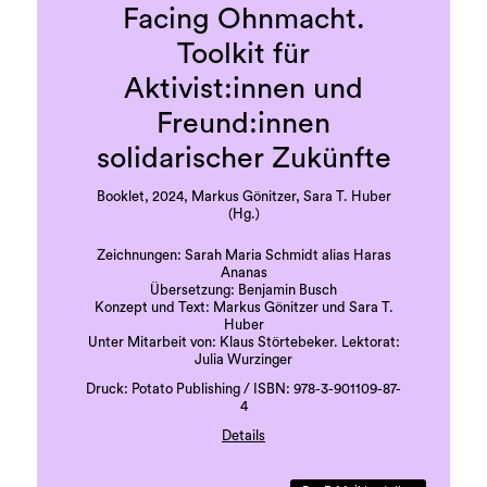
Facing Ohnmacht.
Toolkit für
Aktivist:innen und
Freund:innen
solidarischer Zukünfte
Booklet, 2024, Markus Gönitzer, Sara T. Huber
(Hg.)
Zeichnungen: Sarah Maria Schmidt alias Haras
Ananas
Übersetzung: Benjamin Busch
Konzept und Text: Markus Gönitzer und Sara T.
Huber
Unter Mitarbeit von: Klaus Störtebeker. Lektorat:
Julia Wurzinger
Druck: Potato Publishing / ISBN: 978-3-901109-87-
4
Details
Deutsch und Englisch
36 Seiten