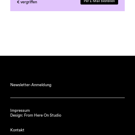
Per E-Mail bestellen
€ vergriffen
Auflage, 300 Exemplare
Newsletter-Anmeldung
Impressum
Design: From Here On Studio
Kontakt