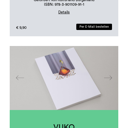
Gefördert von Kulturland Burgenland
ISBN: 978-3-901109-91-1
Details
Druck: print24
Per E-Mail bestellen
€ 9,90
VUKO