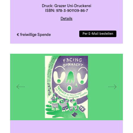
Druck: Grazer Uni-Druckerei
ISBN: 978-3-901109-86-7
Details
Sprache: deutsch
18 Seiten, beigelegte Karte
Per E-Mail bestellen
€ freiwillige Spende
erste Auflage, 500 Exemplare