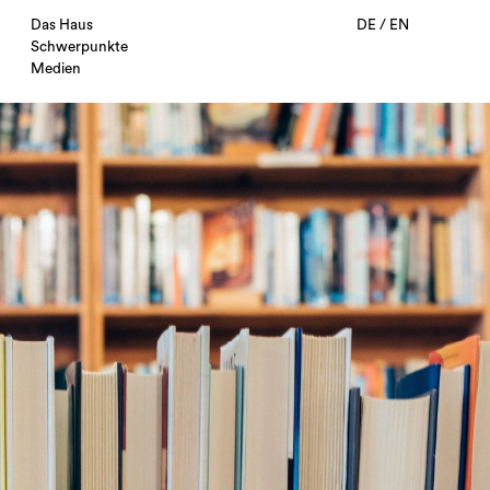
Das Haus
DE
/
EN
Schwerpunkte
Medien