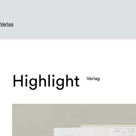
Verlag
Highlight
Verlag