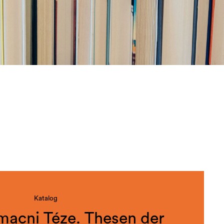
Katalog
rmacni Téze. Thesen der