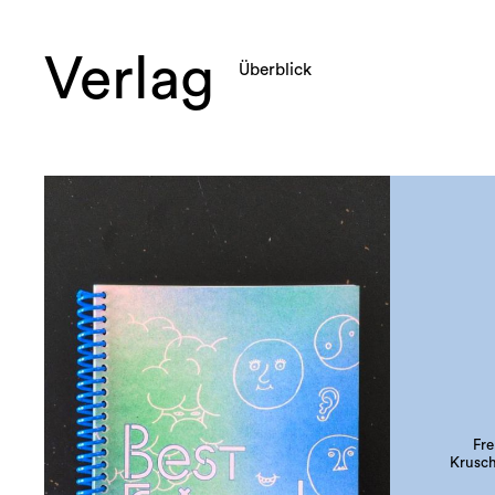
Verlag
Überblick
Fre
Krusch