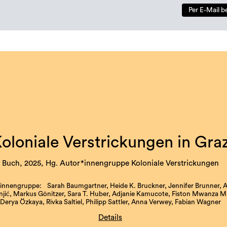
Per E-Mail b
oloniale Verstrickungen in Gra
Buch, 2025, Hg. Autor*innengruppe Koloniale Verstrickungen
innengruppe: Sarah Baumgartner, Heide K. Bruckner, Jennifer Brunner, 
ić, Markus Gönitzer, Sara T. Huber, Adjanie Kamucote, Fiston Mwanza Mu
Derya Özkaya, Rivka Saltiel, Philipp Sattler, Anna Verwey, Fabian Wagner
Details