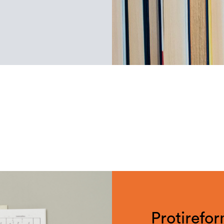
Protirefo