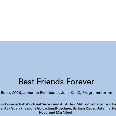
Best Friends Forever
Buch, 2026, Johanna Pichlbauer, Julia Knaß, Programmforum
und:innenschaftsbuch mit Seiten zum Ausfüllen. Mit Textbeiträgen von Li
e, Avy Gdańsk, Simoné Goldschmidt-Lechner, Barbara Rieger, Julianna, N
Nebel und Mia Nägeli.