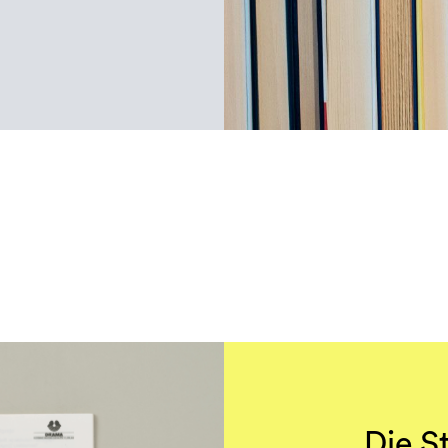
Die S