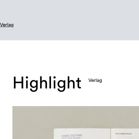
Verlag
Highlight
Verlag