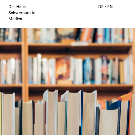
Das Haus
DE
/
EN
Schwerpunkte
Medien