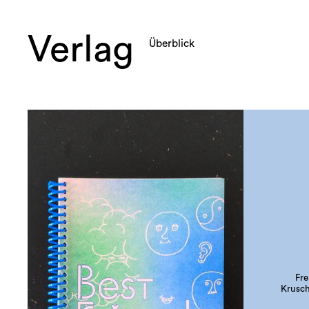
Verlag
Überblick
Fre
Krusch