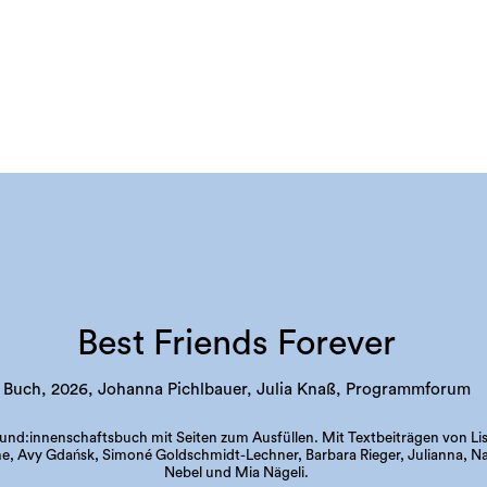
Best Friends Forever
Buch, 2026, Johanna Pichlbauer, Julia Knaß, Programmforum
und:innenschaftsbuch mit Seiten zum Ausfüllen. Mit Textbeiträgen von Li
e, Avy Gdańsk, Simoné Goldschmidt-Lechner, Barbara Rieger, Julianna, N
Nebel und Mia Nägeli.