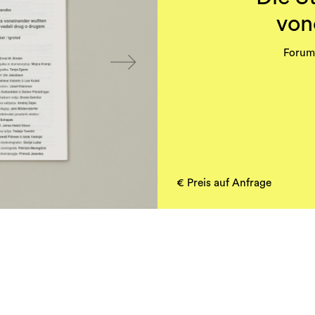
von
Forum 
DIE STUNDE DA WIR
€ Preis auf Anfrage
Eine Produk