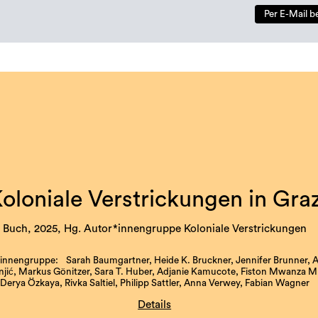
Per E-Mail b
oloniale Verstrickungen in Gra
Buch, 2025, Hg. Autor*innengruppe Koloniale Verstrickungen
innengruppe: Sarah Baumgartner, Heide K. Bruckner, Jennifer Brunner, 
ić, Markus Gönitzer, Sara T. Huber, Adjanie Kamucote, Fiston Mwanza Mu
Derya Özkaya, Rivka Saltiel, Philipp Sattler, Anna Verwey, Fabian Wagner
Details