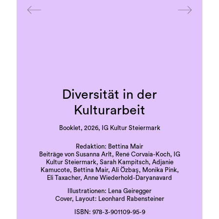
Diversität in der
Kulturarbeit
Booklet, 2026, IG Kultur Steiermark
Redaktion: Bettina Mair
Beiträge von Susanna Arlt, René Corvaia-Koch, IG
Kultur Steiermark, Sarah Kampitsch, Adjanie
Kamucote, Bettina Mair, Ali Özbaş, Monika Pink,
Eli Taxacher, Anne Wiederhold-Daryanavard
Illustrationen: Lena Geiregger
Cover, Layout: Leonhard Rabensteiner
ISBN: 978-3-901109-95-9