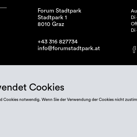
Forum Stadtpark
Au
Stadtpark 1
Di 
8010 Graz
Off
Di 
+43 316 827734
info@forumstadtpark.at
wendet Cookies
 sind Cookies notwendig. Wenn Sie der Verwendung der Cookies nicht zusti