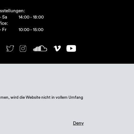
sstellungen:
- Sa
14:00 - 18:00
ice:
- Fr
10:00 - 15:00
mmen, wird die Website nicht in vollem Umfang
Deny