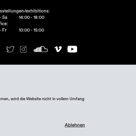
sstellungen/exhibitions:
- Sa
14:00 - 18:00
ice:
- Fr
10:00 - 15:00
mmen, wird die Website nicht in vollem Umfang
Ablehnen