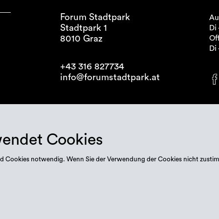
Forum Stadtpark
Au
Stadtpark 1
Di 
8010 Graz
Off
Di 
+43 316 827734
info@forumstadtpark.at
wendet Cookies
 sind Cookies notwendig. Wenn Sie der Verwendung der Cookies nicht zusti