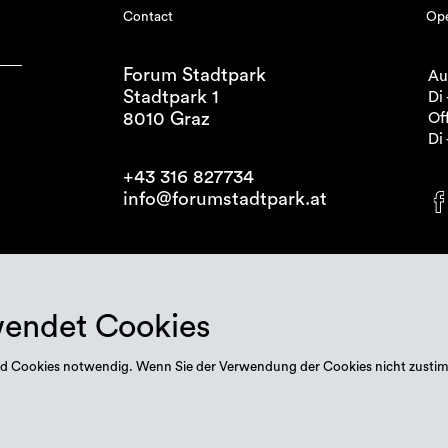
Contact
Ope
Forum Stadtpark
Au
Stadtpark 1
Di 
8010 Graz
Off
Di 
+43 316 827734
info@forumstadtpark.at
wendet Cookies
 sind Cookies notwendig. Wenn Sie der Verwendung der Cookies nicht zusti