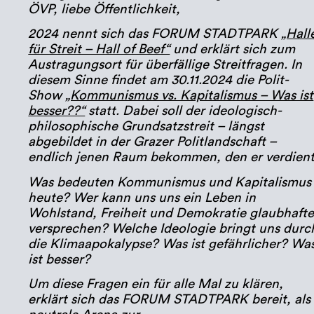
ÖVP, liebe Öffentlichkeit,
2024 nennt sich das FORUM STADTPARK
„Hall
für Streit – Hall of Beef“
und erklärt sich zum
Austragungsort für überfällige Streitfragen. In
diesem Sinne findet am 30.11.2024 die Polit-
Show
„Kommunismus vs. Kapitalismus – Was ist
besser??“
statt. Dabei soll der ideologisch-
philosophische Grundsatzstreit – längst
abgebildet in der Grazer Politlandschaft –
endlich jenen Raum bekommen, den er verdient
Was bedeuten Kommunismus und Kapitalismus
heute? Wer kann uns uns ein Leben in
Wohlstand, Freiheit und Demokratie glaubhafte
versprechen? Welche Ideologie bringt uns durc
die Klimaapokalypse? Was ist gefährlicher? Wa
ist besser?
Um diese Fragen ein für alle Mal zu klären,
erklärt sich das FORUM STADTPARK bereit, als