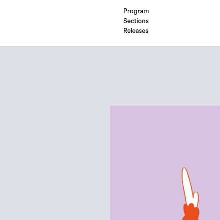
Program
Sections
Releases