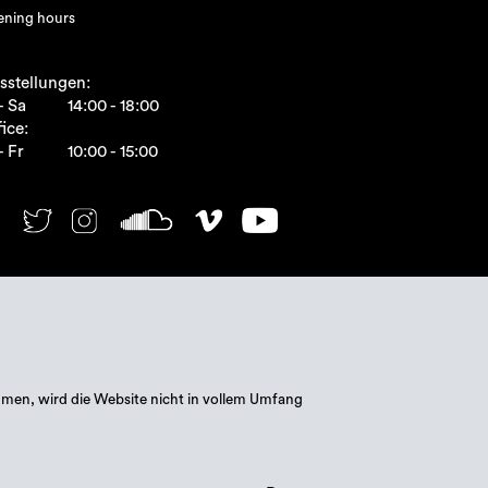
ning hours
sstellungen:
- Sa
14:00 - 18:00
ice:
- Fr
10:00 - 15:00
mmen, wird die Website nicht in vollem Umfang