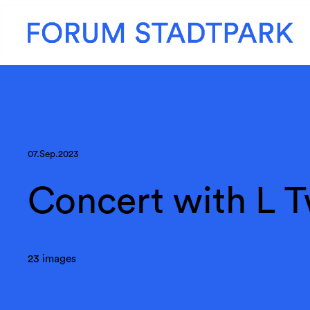
07.Sep.2023
Concert with L T
23 images