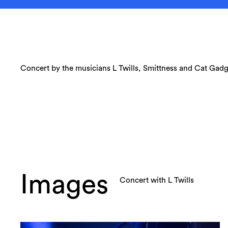
Concert by the musicians L Twills, Smittness and Cat Gadg
Images
Concert with L Twills