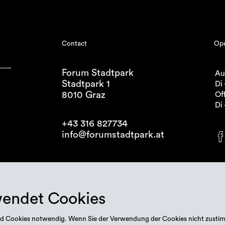
Contact
Ope
Forum Stadtpark
Au
Stadtpark 1
Di 
8010 Graz
Off
Di 
+43 316 827734
info@forumstadtpark.at
wendet Cookies
 sind Cookies notwendig. Wenn Sie der Verwendung der Cookies nicht zusti