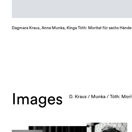
Dagmara Kraus, Anne Munka, Kinga Tóth: Moritat für sechs Hände
Images
D. Kraus / Munka / Tóth: Morit