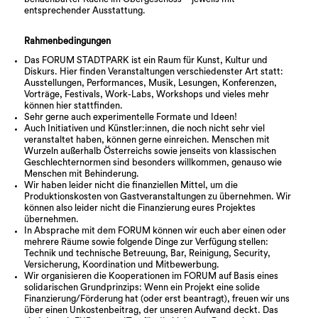
entsprechender Ausstattung.
Rahmenbedingungen
Das FORUM STADTPARK ist ein Raum für Kunst, Kultur und
Diskurs. Hier finden Veranstaltungen verschiedenster Art statt:
Ausstellungen, Performances, Musik, Lesungen, Konferenzen,
Vorträge, Festivals, Work-Labs, Workshops und vieles mehr
können hier stattfinden.
Sehr gerne auch experimentelle Formate und Ideen!
Auch Initiativen und Künstler:innen, die noch nicht sehr viel
veranstaltet haben, können gerne einreichen. Menschen mit
Wurzeln außerhalb Österreichs sowie jenseits von klassischen
Geschlechternormen sind besonders willkommen, genauso wie
Menschen mit Behinderung.
Wir haben leider nicht die finanziellen Mittel, um die
Produktionskosten von Gastveranstaltungen zu übernehmen. Wir
können also leider nicht die Finanzierung eures Projektes
übernehmen.
In Absprache mit dem FORUM können wir euch aber einen oder
mehrere Räume sowie folgende Dinge zur Verfügung stellen:
Technik und technische Betreuung, Bar, Reinigung, Security,
Versicherung, Koordination und Mitbewerbung.
Wir organisieren die Kooperationen im FORUM auf Basis eines
solidarischen Grundprinzips: Wenn ein Projekt eine solide
Finanzierung/Förderung hat (oder erst beantragt), freuen wir uns
über einen Unkostenbeitrag, der unseren Aufwand deckt. Das