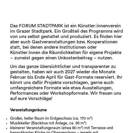
Das FORUM STADTPARK ist ein Künstler:innenverein
im Grazer Stadtpark. Ein Großteil des Programms wird
von uns selbst gestaltet und produziert. Es finden hier
aber auch Gastveranstaltungen bzw. Kooperationen
statt, bei denen andere Institutionen oder
Künstler:innen die Räumlichkeiten für eigene Projekte
– zumeist gegen einen Unkostenbeitrag – nutzen.
Um das ganze übersichtlicher und transparenter zu
gestalten, haben wir auch 2027 wieder die Monate
Februar bis Ende April für Gast-Formate reserviert. Ihr
könnt uns dafür Projekte vorschlagen, gerne auch
umfangreichere Formate wie etwa Ausstellungen,
Performances oder Workshopformate. Wir freuen uns
auf eure Vorschläge!
Veranstaltungsräume
Großer, heller Raum im Erdgeschoss (ca. 170 m²)
Musikkeller (Blackbox mit Anlage, ca. 95 m²)
kleinerer Veranstaltungsraum (etwa 80 m²) mit Terrasse und
benachbarter Küche im Obergeschoss – jeweils mit