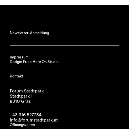
Newsletter-Anmeldung
Impressum
Design: From Here On Studio
Kontakt
Forum Stadtpark
Stadtpark 1
8010 Graz
+43 316 827734
info@forumstadtpark.at
Öffnungszeiten