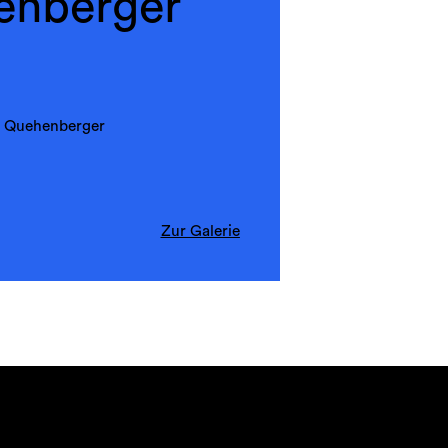
enberger
p Quehenberger
Zur Galerie