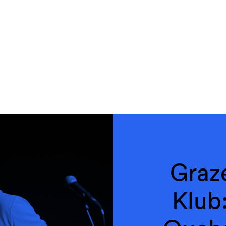
Graz
Klub: