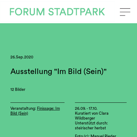
26.Sep.2020
Ausstellung "Im Bild (Sein)"
12 Bilder
Veranstaltung:
Finissage: Im
26.09. - 17.10.
Bild (Sein)
Kuratiert von Clara
Wildberger
Unterstützt durch:
steirischer herbst
Foto (c): Manuel Rieder