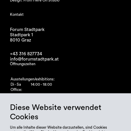
Design: From Here On Studio
Kontakt
Forum Stadtpark
Stadtpark 1
8010 Graz
+43 316 827734
info@forumstadtpark.at
Öffnungszeiten
Ausstellungen/exhibitions:
Di - Sa
14:00 - 18:00
Office:
Di - Fr
10:00 - 15:00
Diese Website verwendet
Cookies
Um alle Inhalte dieser Website darzustellen, sind Cookies