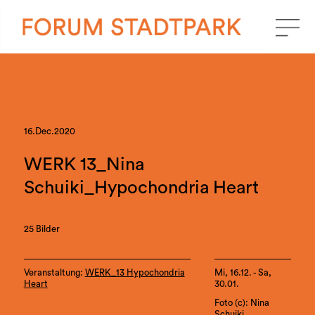
16.Dec.2020
WERK 13_Nina
Schuiki_Hypochondria Heart
25 Bilder
Veranstaltung:
WERK_13 Hypochondria
Mi, 16.12. - Sa,
Heart
30.01.
Foto (c): Nina
Schuiki