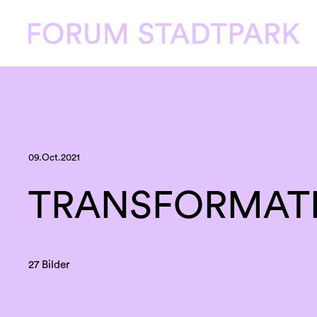
09.Oct.2021
TRANSFORMAT
27 Bilder