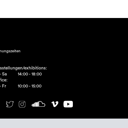
nungszeiten
sstellungen/exhibitions:
- Sa
14:00 - 18:00
ice:
- Fr
10:00 - 15:00