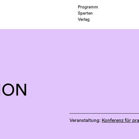
Programm
Sparten
Verlag
ION
Veranstaltung:
Konferenz für pra