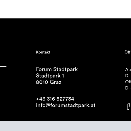
Kontakt
Öff
Forum Stadtpark
Au
Stadtpark 1
Di 
8010 Graz
Off
Di 
+43 316 827734
info@forumstadtpark.at