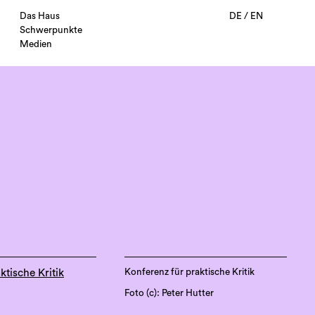
Das Haus
DE
/
EN
Schwerpunkte
Medien
Konferenz für praktische Kritik
ktische Kritik
Foto (c): Peter Hutter