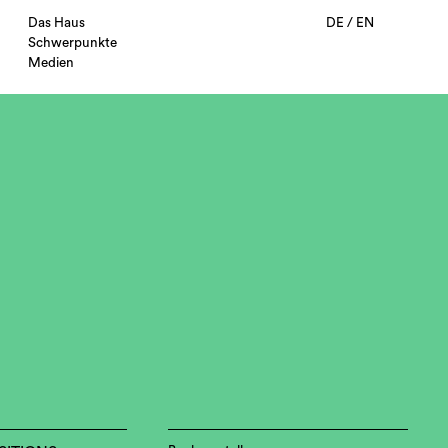
Das Haus
DE
/
EN
Schwerpunkte
Medien