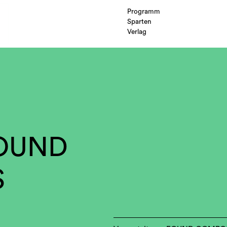
Programm
Sparten
Verlag
FOUND
S