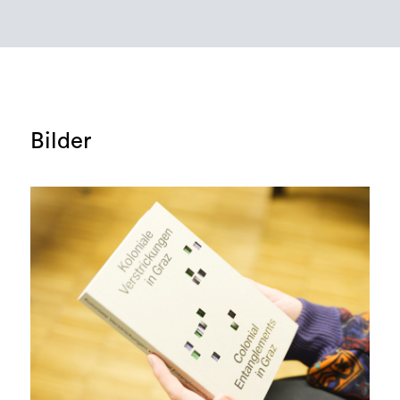
Bilder