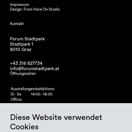
Impressum
Design: From Here On Studio
Kontakt
Forum Stadtpark
Stadtpark 1
8010 Graz
+43 316 827734
info@forumstadtpark.at
Öffnungszeiten
Ausstellungen/exhibitions:
Di - Sa
14:00 - 18:00
Office:
Di - Fr
10:00 - 15:00
Diese Website verwendet
Cookies