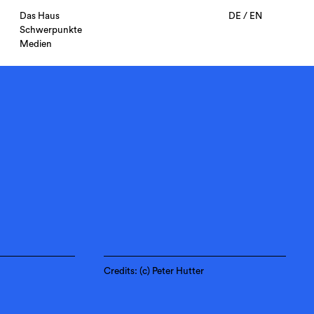
Das Haus
DE
/
EN
Schwerpunkte
Medien
Credits: (c) Peter Hutter