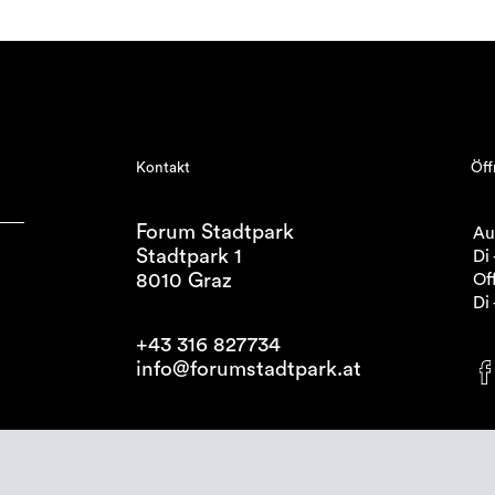
Kontakt
Öff
Forum Stadtpark
Au
Stadtpark 1
Di 
8010 Graz
Off
Di 
+43 316 827734
info@forumstadtpark.at