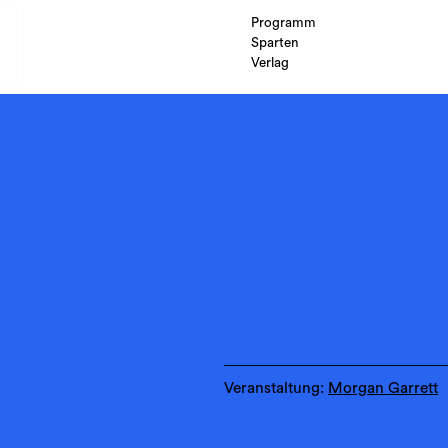
Programm
Sparten
Verlag
Veranstaltung:
Morgan Garrett