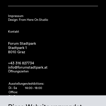
Impressum
Design: From Here On Studio
Kontakt
Forum Stadtpark
Stadtpark 1
8010 Graz
+43 316 827734
info@forumstadtpark.at
Öffnungszeiten
Ausstellungen/exhibitions:
Di - Sa
14:00 - 18:00
Office:
Di - Fr
10:00 - 15:00