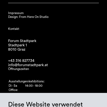
Impressum
Design: From Here On Studio
Kontakt
Forum Stadtpark
Stadtpark 1
8010 Graz
+43 316 827734
info@forumstadtpark.at
Öffnungszeiten
Ausstellungen/exhibitions:
Di - Sa
14:00 - 18:00
Office:
Di - Fr
10:00 - 15:00
Diese Website verwendet