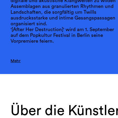
digitale und akustische Klangwelten zu wilden
Assemblagen aus granulierten Rhythmen und
Landschaften, die sorgfältig um Twills
ausdrucksstarke und intime Gesangspassagen
organisiert sind.
'[After Her Destruction]' wird am 1. September
auf dem Popkultur Festival in Berlin seine
Vorpremiere feiern.
Mehr
Über die Künstle