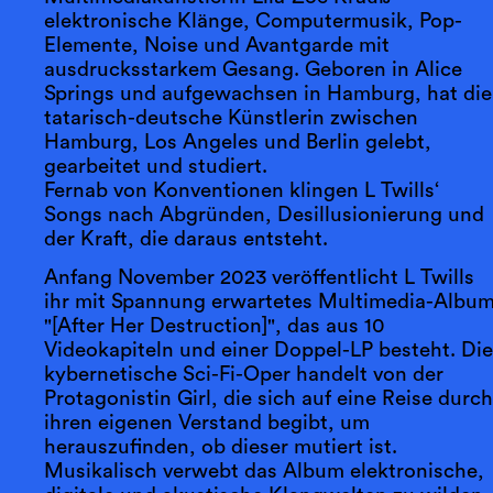
elektronische Klänge, Computermusik, Pop-
Elemente, Noise und Avantgarde mit
ausdrucksstarkem Gesang. Geboren in Alice
Springs und aufgewachsen in Hamburg, hat die
tatarisch-deutsche Künstlerin zwischen
Hamburg, Los Angeles und Berlin gelebt,
gearbeitet und studiert.
Fernab von Konventionen klingen L Twills‘
Songs nach Abgründen, Desillusionierung und
der Kraft, die daraus entsteht.
Anfang November 2023 veröffentlicht L Twills
ihr mit Spannung erwartetes Multimedia-Albu
"[After Her Destruction]", das aus 10
Videokapiteln und einer Doppel-LP besteht. Di
kybernetische Sci-Fi-Oper handelt von der
Protagonistin Girl, die sich auf eine Reise durc
ihren eigenen Verstand begibt, um
herauszufinden, ob dieser mutiert ist.
Musikalisch verwebt das Album elektronische,