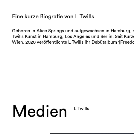
Eine kurze Biografie von L Twills
Geboren in Alice Springs und aufgewachsen in Hamburg, s
Twills Kunst in Hamburg, Los Angeles und Berlin. Seit Kurze
Wien. 2020 veröffentlichte L Twills ihr Debütalbum '[Freed
Medien
L Twills