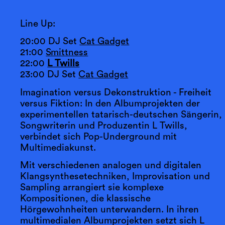
Line Up:
20:00 DJ Set
Cat Gadget
21:00
Smittness
22:00
L Twills
23:00 DJ Set
Cat Gadget
Imagination versus Dekonstruktion - Freiheit
versus Fiktion: In den Albumprojekten der
experimentellen tatarisch-deutschen Sängerin,
Songwriterin und Produzentin L Twills,
verbindet sich Pop-Underground mit
Multimediakunst.
Mit verschiedenen analogen und digitalen
Klangsynthesetechniken, Improvisation und
Sampling arrangiert sie komplexe
Kompositionen, die klassische
Hörgewohnheiten unterwandern. In ihren
multimedialen Albumprojekten setzt sich L