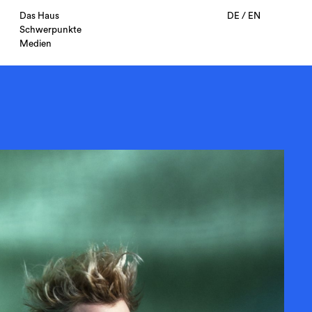
Das Haus
DE
/
EN
Schwerpunkte
Medien