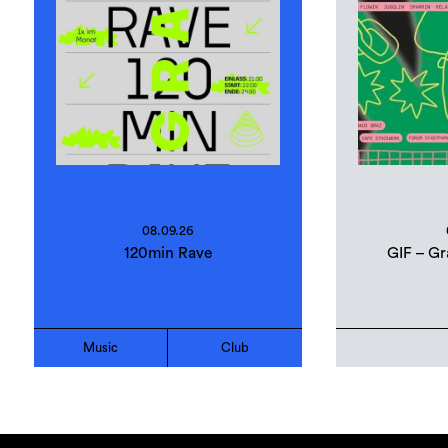
08.09.26
120min Rave
GIF – Gr
Music
Club