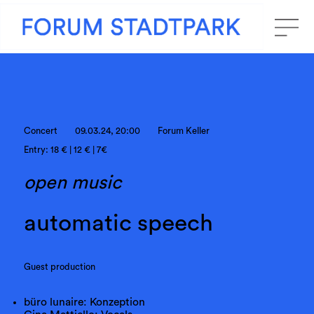
Concert
09.03.24, 20:00
Forum Keller
Entry: 18 € | 12 € | 7€
open music
automatic speech
Guest production
büro lunaire: Konzeption