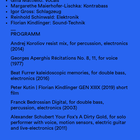
Gina Mattiello: Vocals
Margarethe Maierhofer-Lischka: Kontrabass
Igor Gross: Schlagzeug
Reinhold Schinwald: Elektronik
Florian Kindlinger: Sound-Technik
__
PROGRAMM
Andrej Koroliov resist mix, for percussion, electronics
(2014)
Georges Aperghis Récitations No. 8, 11, for voice
(1977)
Beat Furrer kaleidoscopic memories, for double bass,
electronics (2016)
Peter Kutin | Florian Kindlinger GEN XIIIX (2019) short
film
Franck Bedrossian Digital, for double bass,
percussion, electronics (2003)
Alexander Schubert Your Fox's A Dirty Gold, for solo
performer with voice, motion sensors, electric guitar
and live-electronics (2011)