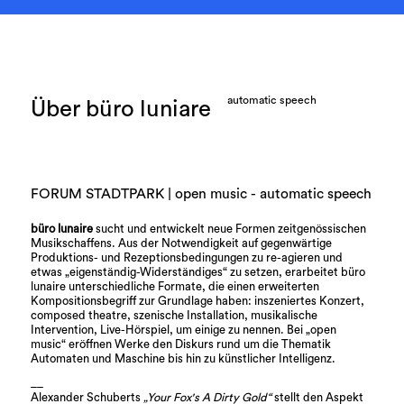
automatic speech
Über büro luniare
FORUM STADTPARK | open music - automatic speech
büro lunaire
sucht und entwickelt neue Formen zeitgenössischen
Musikschaffens. Aus der Notwendigkeit auf gegenwärtige
Produktions- und Rezeptionsbedingungen zu re-agieren und
etwas „eigenständig-Widerständiges“ zu setzen, erarbeitet büro
lunaire unterschiedliche Formate, die einen erweiterten
Kompositionsbegriff zur Grundlage haben: inszeniertes Konzert,
composed theatre, szenische Installation, musikalische
Intervention, Live-Hörspiel, um einige zu nennen. Bei „open
music“ eröffnen Werke den Diskurs rund um die Thematik
Automaten und Maschine bis hin zu künstlicher Intelligenz.
__
Alexander Schuberts
„Your Fox's A Dirty Gold“
stellt den Aspekt