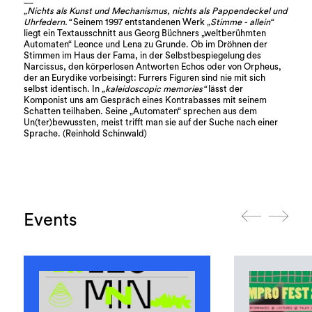
„Nichts als Kunst und Mechanismus, nichts als Pappendeckel und
Uhrfedern.“
Seinem 1997 entstandenen Werk
„Stimme - allein“
liegt ein Textausschnitt aus Georg Büchners „weltberühmten
Automaten“ Leonce und Lena zu Grunde. Ob im Dröhnen der
Stimmen im Haus der Fama, in der Selbstbespiegelung des
Narcissus, den körperlosen Antworten Echos oder von Orpheus,
der an Eurydike vorbeisingt: Furrers Figuren sind nie mit sich
selbst identisch. In
„kaleidoscopic memories“
lässt der
Komponist uns am Gespräch eines Kontrabasses mit seinem
Schatten teilhaben. Seine „Automaten“ sprechen aus dem
Un(ter)bewussten, meist trifft man sie auf der Suche nach einer
Sprache. (Reinhold Schinwald)
Events