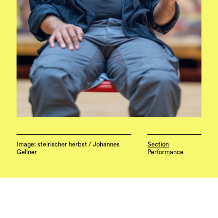
Image: steirischer herbst / Johannes
Section
Gellner
Performance