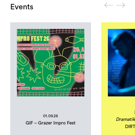
Events
01.09.26
Dramatik
GIF – Grazer Impro Fest
DIR