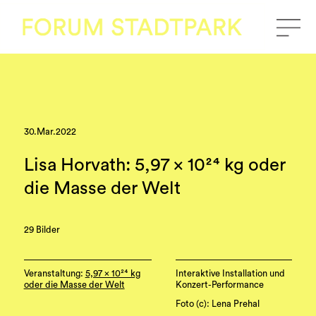
30.Mar.2022
Lisa Horvath: 5,97 x 10²⁴ kg oder
die Masse der Welt
29 Bilder
Veranstaltung:
5,97 x 10²⁴ kg
Interaktive Installation und
oder die Masse der Welt
Konzert-Performance
Foto (c): Lena Prehal