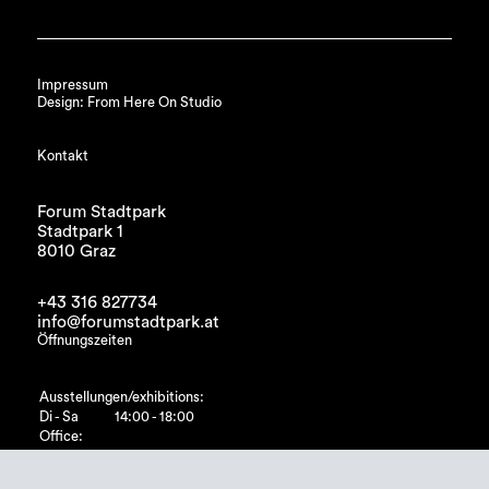
Impressum
Design: From Here On Studio
Kontakt
Forum Stadtpark
Stadtpark 1
8010 Graz
+43 316 827734
info@forumstadtpark.at
Öffnungszeiten
Ausstellungen/exhibitions:
Di - Sa
14:00 - 18:00
Office:
Di - Fr
10:00 - 15:00