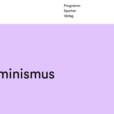
Programm
Sparten
Verlag
eminismus