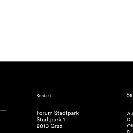
Kontakt
Öff
Forum Stadtpark
Au
Stadtpark 1
Di 
8010 Graz
Off
Di 