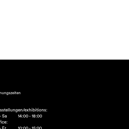
nungszeiten
sstellungen/exhibitions:
- Sa
14:00 - 18:00
ice:
- Fr
10:00 - 15:00