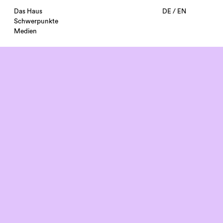
Das Haus
DE
/
EN
Schwerpunkte
Medien