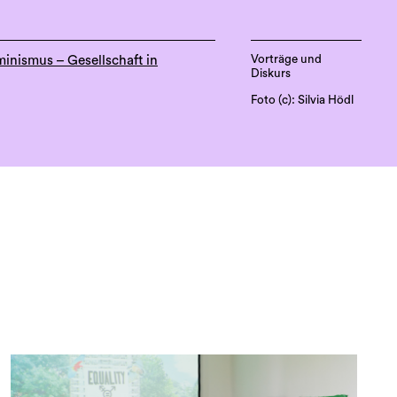
Vorträge und
minismus – Gesellschaft in
Diskurs
Foto (c): Silvia Hödl