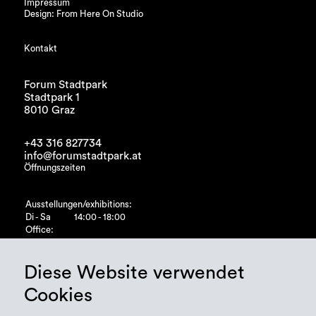
Impressum
Design: From Here On Studio
Kontakt
Forum Stadtpark
Stadtpark 1
8010 Graz
+43 316 827734
info@forumstadtpark.at
Öffnungszeiten
Ausstellungen/exhibitions:
Di - Sa
14:00 - 18:00
Office:
Di - Fr
10:00 - 15:00
Diese Website verwendet
Cookies