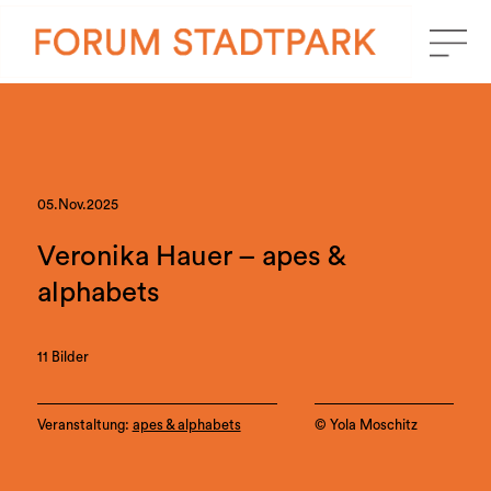
05.Nov.2025
Veronika Hauer – apes &
alphabets
11 Bilder
Veranstaltung:
apes & alphabets
©️ Yola Moschitz