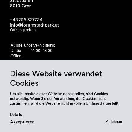
Stadtpark 1
8010 Graz
+43 316 827734
info@forumstadtpark.at
Öffnungszeiten
Ausstellungen/exhibitions:
Di - Sa
14:00 - 18:00
Office:
Di - Fr
10:00 - 15:00
Diese Website verwendet
Cookies
Um alle Inhalte dieser Website darzustellen, sind Cookies
notwendig. Wenn Sie der Verwendung der Cookies nicht
zustimmen, wird die Website nicht in vollem Umfang dargestellt.
Details
Akzeptieren
Ablehnen