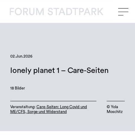
02.Jun.2026
lonely planet 1 – Care-Seiten
18 Bilder
Veranstaltung:
Care-Seiten: Long Covid und
©️ Yola
ME/CFS, Sorge und Widerstand
Moschitz