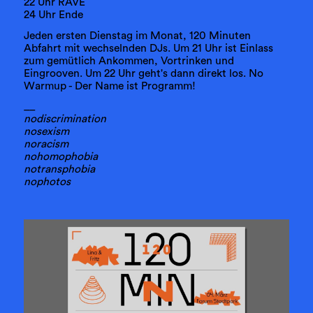
22 Uhr RAVE
24 Uhr Ende
Jeden ersten Dienstag im Monat, 120 Minuten
Abfahrt mit wechselnden DJs. Um 21 Uhr ist Einlass
zum gemütlich Ankommen, Vortrinken und
Eingrooven. Um 22 Uhr geht's dann direkt los. No
Warmup - Der Name ist Programm!
__
nodiscrimination
nosexism
noracism
nohomophobia
notransphobia
nophotos