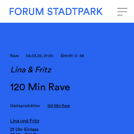
Rave
04.03.25, 21:00
Eintritt: 3 - 5€
Lina & Fritz
120 Min Rave
Gästeproduktion
120 Min Rave
Lina und Fritz
21 Uhr Einlass