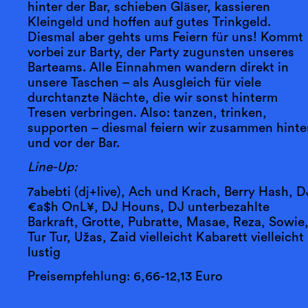
hinter der Bar, schieben Gläser, kassieren
Kleingeld und hoffen auf gutes Trinkgeld.
Diesmal aber gehts ums Feiern für uns! Kommt
vorbei zur Barty, der Party zugunsten unseres
Barteams. Alle Einnahmen wandern direkt in
unsere Taschen – als Ausgleich für viele
durchtanzte Nächte, die wir sonst hinterm
Tresen verbringen. Also: tanzen, trinken,
supporten – diesmal feiern wir zusammen hinte
und vor der Bar.
Line-Up:
7abebti (dj+live), Ach und Krach, Berry Hash, D
€a$h OnL¥, DJ Houns, DJ unterbezahlte
Barkraft, Grotte, Pubratte, Masae, Reza, Sowie
Tur Tur, Užas, Zaid vielleicht Kabarett vielleicht
lustig
Preisempfehlung: 6,66-12,13 Euro