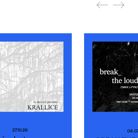
27.10.26
04.0