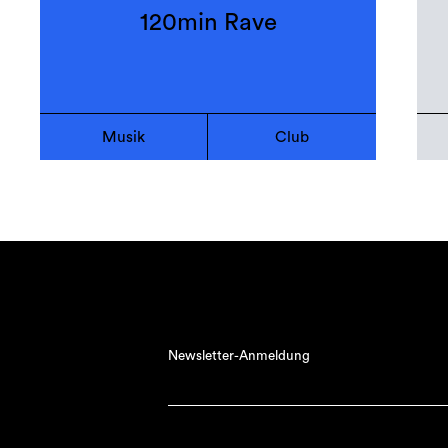
120min Rave
Musik
Club
Newsletter-Anmeldung