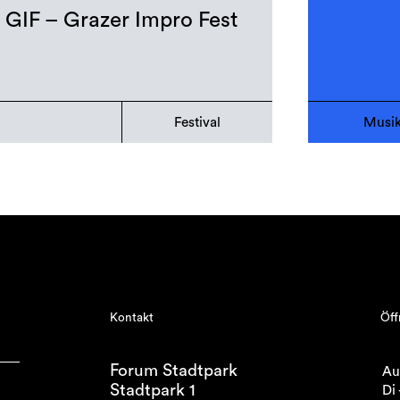
GIF – Grazer Impro Fest
Festival
Musi
Kontakt
Öff
Forum Stadtpark
Au
Stadtpark 1
Di 