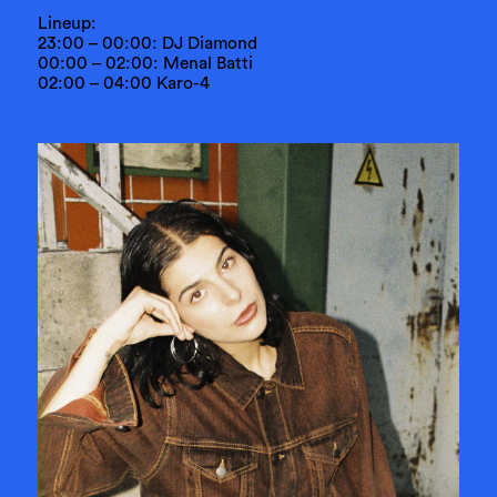
Lineup:
23:00 – 00:00: DJ Diamond
00:00 – 02:00: Menal Batti
02:00 – 04:00 Karo-4