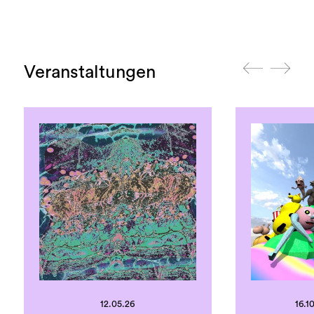
Veranstaltungen
12.05.26
16.10