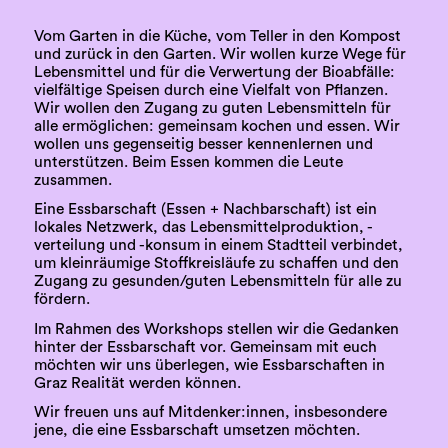
Vom Garten in die Küche, vom Teller in den Kompost
und zurück in den Garten. Wir wollen kurze Wege für
Lebensmittel und für die Verwertung der Bioabfälle:
vielfältige Speisen durch eine Vielfalt von Pflanzen.
Wir wollen den Zugang zu guten Lebensmitteln für
alle ermöglichen: gemeinsam kochen und essen. Wir
wollen uns gegenseitig besser kennenlernen und
unterstützen. Beim Essen kommen die Leute
zusammen.
Eine Essbarschaft (Essen + Nachbarschaft) ist ein
lokales Netzwerk, das Lebensmittelproduktion, -
verteilung und -konsum in einem Stadtteil verbindet,
um kleinräumige Stoffkreisläufe zu schaffen und den
Zugang zu gesunden/guten Lebensmitteln für alle zu
fördern.
Im Rahmen des Workshops stellen wir die Gedanken
hinter der Essbarschaft vor. Gemeinsam mit euch
möchten wir uns überlegen, wie Essbarschaften in
Graz Realität werden können.
Wir freuen uns auf Mitdenker:innen, insbesondere
jene, die eine Essbarschaft umsetzen möchten.