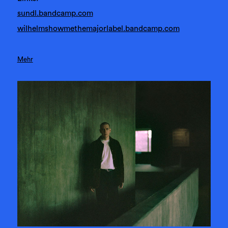
sundl.bandcamp.com
wilhelmshowmethemajorlabel.bandcamp.com
Mehr