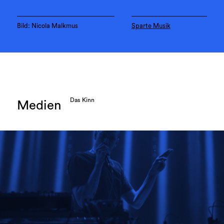
Bild: Nicola Malkmus
Sparte Musik
Das Kinn
Medien