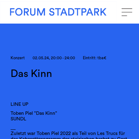
Konzert
02.05.24, 20:00 - 24:00
Eintritt: tba€
Das Kinn
LINE UP
Toben Piel "Das Kinn"
SUNDL
__
Zuletzt war Toben Piel 2022 als Teil von Les Trucs für