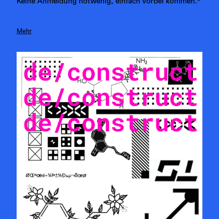
Keine Anmeldung notwenig, einfach vorbei kommen.*
Mehr