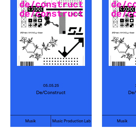
05.05.25
De/Construct
De/
Musik
Music Production Lab
Musik