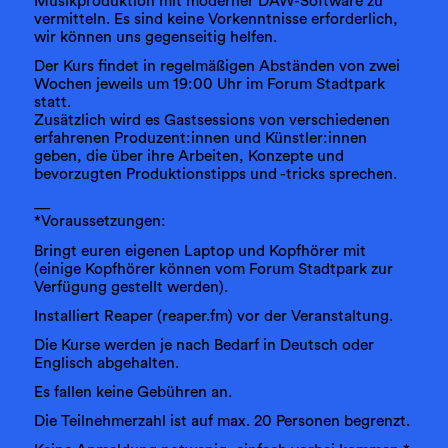
Musikproduktion mit moderner DAW-Software zu
vermitteln. Es sind keine Vorkenntnisse erforderlich,
wir können uns gegenseitig helfen.
Der Kurs findet in regelmäßigen Abständen von zwei
Wochen jeweils um 19:00 Uhr im Forum Stadtpark
statt.
Zusätzlich wird es Gastsessions von verschiedenen
erfahrenen Produzent:innen und Künstler:innen
geben, die über ihre Arbeiten, Konzepte und
bevorzugten Produktionstipps und -tricks sprechen.
__
*Voraussetzungen:
Bringt euren eigenen Laptop und Kopfhörer mit
(einige Kopfhörer können vom Forum Stadtpark zur
Verfügung gestellt werden).
Installiert Reaper (reaper.fm) vor der Veranstaltung.
Die Kurse werden je nach Bedarf in Deutsch oder
Englisch abgehalten.
Es fallen keine Gebühren an.
Die Teilnehmerzahl ist auf max. 20 Personen begrenzt.