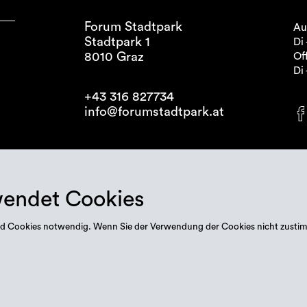
Forum Stadtpark
Au
Stadtpark 1
Di 
8010 Graz
Off
Di 
+43 316 827734
info@forumstadtpark.at
wendet Cookies
 sind Cookies notwendig. Wenn Sie der Verwendung der Cookies nicht zusti