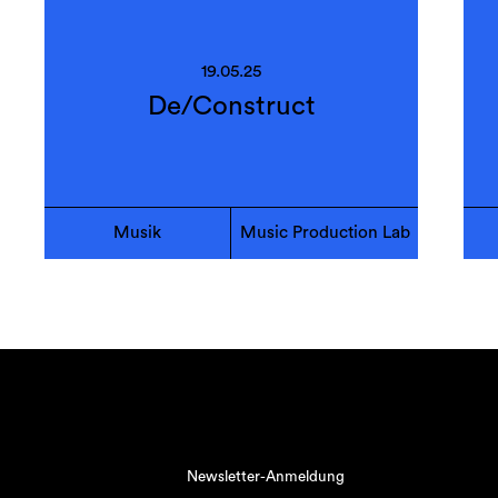
19.05.25
De/Construct
Musik
Music Production Lab
Newsletter-Anmeldung