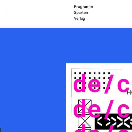
Programm
Sparten
Verlag
d