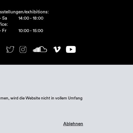
sstellungen/exhibitions:
- Sa
14:00 - 18:00
ice:
- Fr
10:00 - 15:00
mmen, wird die Website nicht in vollem Umfang
Ablehnen