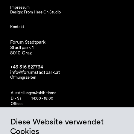
Impressum
Design: From Here On Studio
Kontakt
Forum Stadtpark
Stadtpark 1
8010 Graz
+43 316 827734
info@forumstadtpark.at
Öffnungszeiten
Ausstellungen/exhibitions:
Di - Sa
14:00 - 18:00
Office:
Di - Fr
10:00 - 15:00
Diese Website verwendet
Cookies