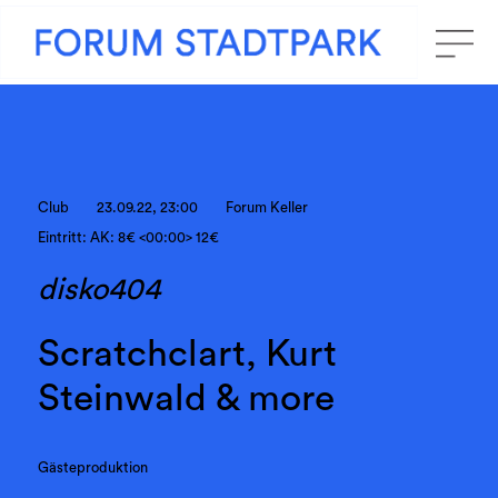
Club
23.09.22, 23:00
Forum Keller
Eintritt: AK: 8€ <00:00> 12€
disko404
Scratchclart, Kurt
Steinwald & more
Gästeproduktion