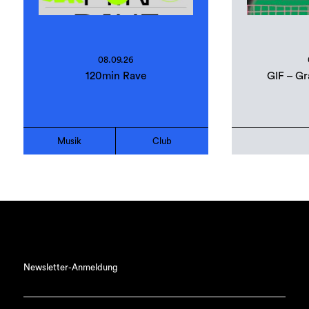
08.09.26
120min Rave
GIF – Gr
Musik
Club
Newsletter-Anmeldung