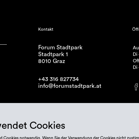
Kontakt
Öff
Forum Stadtpark
Au
Stadtpark 1
Di 
8010 Graz
Off
Di 
+43 316 827734
info@forumstadtpark.at
wendet Cookies
 sind Cookies notwendig. Wenn Sie der Verwendung der Cookies nicht zusti