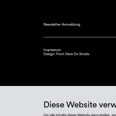
Newsletter-Anmeldung
Impressum
Design: From Here On Studio
Diese Website ver
Um alle Inhalte dieser Website darzustellen,