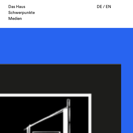
Das Haus
DE
/
EN
Schwerpunkte
Medien