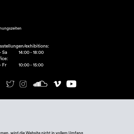
nungszeiten
sstellungen/exhibitions:
- Sa
14:00 - 18:00
ice:
- Fr
10:00 - 15:00
mmen, wird die Website nicht in vollem Umfang