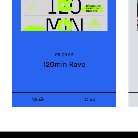
08.09.26
120min Rave
Musik
Club