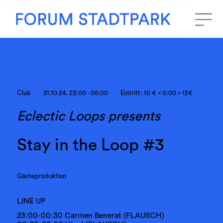
Club
31.10.24, 23:00 - 06:00
Eintritt: 10 € < 0:00 > 12€
Eclectic Loops presents
Stay in the Loop #3
Gästeproduktion
LINE UP
23:00-00:30 Carmen Benerat (FLAUSCH)