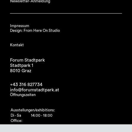
Newsletter-Anmeldung
Impressum
Design: From Here On Studio
Kontakt
Forum Stadtpark
Stadtpark 1
8010 Graz
+43 316 827734
info@forumstadtpark.at
Öffnungszeiten
Ausstellungen/exhibitions:
Di - Sa
14:00 - 18:00
Office:
Di - Fr
10:00 - 15:00