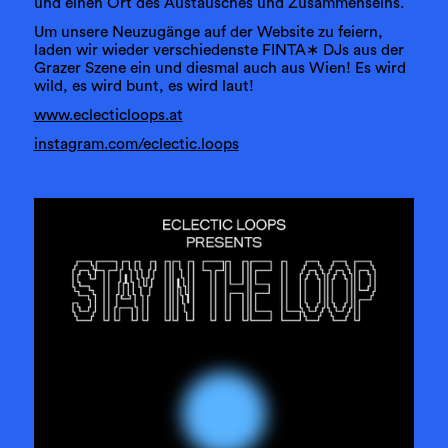
und einen Ort des Austausches und Zusammenseins.
Um unsere Neuzugänge auf der Website zu feiern,
laden wir wieder verschiedenste FINTA∗ DJs aus der
Grazer Szene ein und diesmal auch aus Wien! Es wird
wild, es wird bunt, es wird laut!
www.eclecticloops.at
instagram.com/eclectic.loops