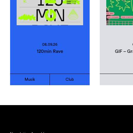
08.09.26
120min Rave
GIF – Gr
Musik
Club