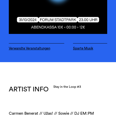
Verwandte Veranstaltungen
Sparte Musik
Stay in the Loop #3
ARTIST INFO
Carmen Benerat // Užas! // Sowie // DJ EM:PM