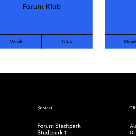
Forum Klub
Musik
Club
Musi
Kontakt
Öff
Forum Stadtpark
Au
Stadtpark 1
Di 