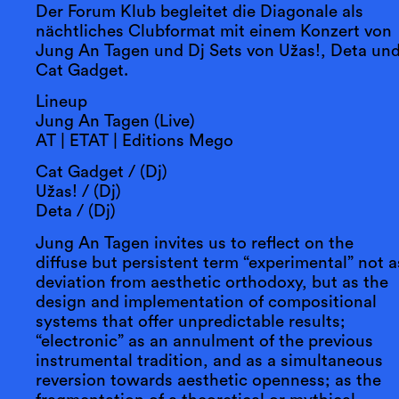
Der Forum Klub begleitet die Diagonale als
nächtliches Clubformat mit einem Konzert von
Jung An Tagen und Dj Sets von Užas!, Deta un
Cat Gadget.
Lineup
Jung An Tagen (Live)
AT | ETAT | Editions Mego
Cat Gadget / (Dj)
Užas! / (Dj)
Deta / (Dj)
Jung An Tagen invites us to reflect on the
diffuse but persistent term “experimental” not a
deviation from aesthetic orthodoxy, but as the
design and implementation of compositional
systems that offer unpredictable results;
“electronic” as an annulment of the previous
instrumental tradition, and as a simultaneous
reversion towards aesthetic openness; as the