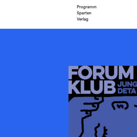
Programm
Sparten
Verlag