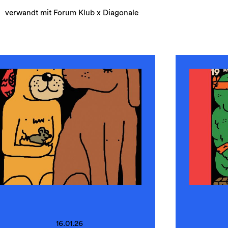
verwandt mit Forum Klub x Diagonale
16.01.26