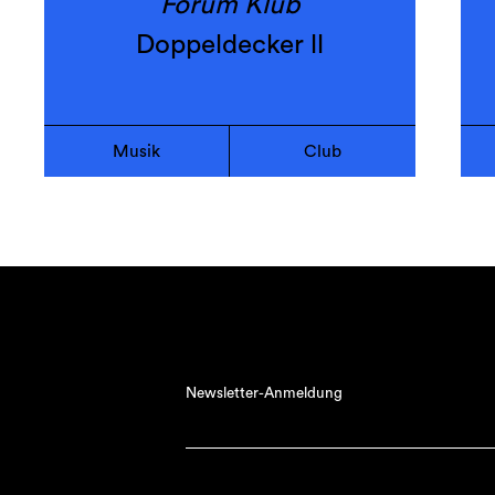
Forum Klub
Doppeldecker ll
Musik
Club
Newsletter-Anmeldung